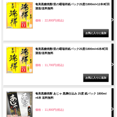
奄美黒糖焼酎/里の曙瑞祥紙パック25度/1800ml×12本/町田
酒造/送料無料
価格： 22,800円(税込)
奄美黒糖焼酎/里の曙瑞祥紙パック25度/1800ml×6本/町田
酒造/送料無料
価格： 11,700円(税込)
奄美黒糖焼酎 あじゃ 黒麹仕込み 25度 紙パック 1800ml
×6本 送料無料
価格： 11,800円(税込)