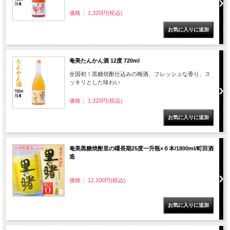
価格： 1,320円(税込)
奄美たんかん酒 12度 720ml
全国初！黒糖焼酎仕込みの梅酒、フレッシュな香り、ス
ッキリとした味わい
価格： 1,320円(税込)
奄美黒糖焼酎里の曙長期25度一升瓶×６本/1800ml/町田酒
造
価格： 12,100円(税込)