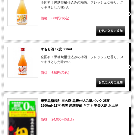
全国初！黒糖焼酎仕込みの梅酒、フレッシュな香り、ス
ッキリとした味わい
価格： 680円(税込)
すもも酒 12度 300ml
全国初！黒糖焼酎仕込みの梅酒、フレッシュな香り、ス
ッキリとした味わい
価格： 680円(税込)
奄美黒糖焼酎 里の曙 黒麹仕込み紙パック 25度
1800ml×12本 奄美 黒糖焼酎 ギフト 奄美大島 お土産
価格： 24,000円(税込)