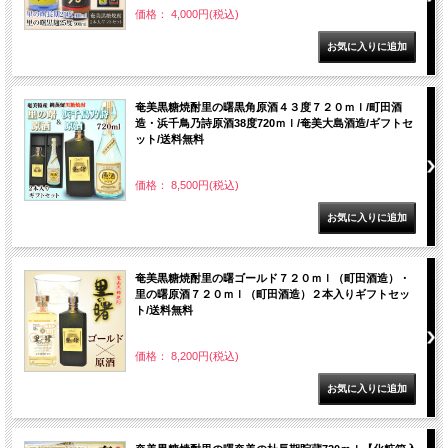
価格： 4,000円(税込)
奄美黒糖焼酎里の曙黒角原酒４３度７２０ｍｌ/町田酒
造・浜千鳥乃詩原酒38度720ｍｌ/奄美大島酒造/ギフトセ
ット/送料無料
価格： 8,500円(税込)
奄美黒糖焼酎里の曙ゴールド７２０ｍｌ（町田酒造）・
里の曙原酒７２０ｍｌ（町田酒造）２本入りギフトセッ
ト/送料無料
価格： 8,200円(税込)