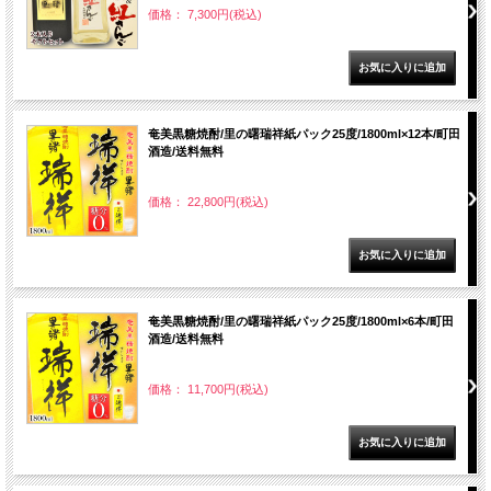
価格： 7,300円(税込)
奄美黒糖焼酎/里の曙瑞祥紙パック25度/1800ml×12本/町田
酒造/送料無料
価格： 22,800円(税込)
奄美黒糖焼酎/里の曙瑞祥紙パック25度/1800ml×6本/町田
酒造/送料無料
価格： 11,700円(税込)