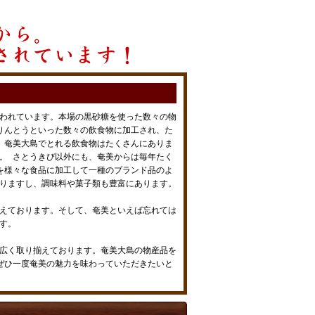
われています。本場の黒砂糖を使った数々の物
りんとうといった数々の飲食物に加工され、た
、奄美大島でとれる飲食物はたくさんにありま
。 さとうきび以外にも、奄美からは毎年たく
を様々な食品に加工して一種のブランド品のよ
りますし、調味料や菓子類も豊富にあります。
えております。そして、奄美といえば忘れては
す。
広く取り揃えております。奄美大島の物産品を
ぜひ一度奄美の魅力を味わっていただきたいと