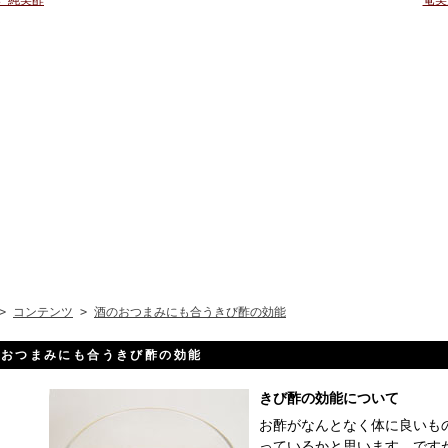
 純美酢
奄美
>
コンテンツ
>
酒のおつまみにも合うきび酢の効能
のおつまみにも合うきび酢の効能
きび酢の効能について
お酢がなんとなく体に良いも
っているかと思います。です