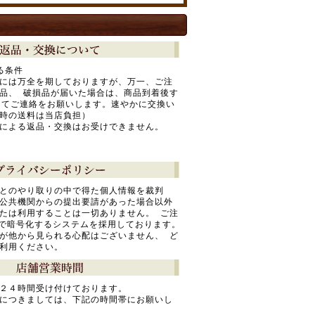
る条件
には万全を期しておりますが、万一、ご注
品、 破損品が届いた場合は、商品到着後す
にてご連絡をお願いします。速やかに交換い
時の送料は当店負担）
による返品・交換はお受けできません。
とのやり取りの中で得た個人情報を裁判
公共機関からの提出要請があった場合以外
たは利用することは一切ありません。 ご注
Lで暗号化するシステムを採用しております。
が他から見られる心配はございません、 ど
利用ください。
２４時間受け付けております。
につきましては、下記の時間帯にお願いし