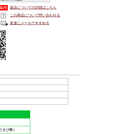
返品についての詳細はこちら
この商品について問い合わせる
友達にメールですすめる
うきび酢）