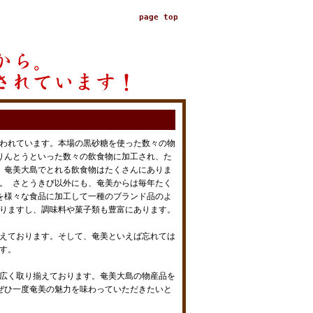
page top
われています。本場の黒砂糖を使った数々の物
りんとうといった数々の飲食物に加工され、た
、奄美大島でとれる飲食物はたくさんにありま
。 さとうきび以外にも、奄美からは毎年たく
を様々な食品に加工して一種のブランド品のよ
りますし、調味料や菓子類も豊富にあります。
えております。そして、奄美といえば忘れては
す。
広く取り揃えております。奄美大島の物産品を
ぜひ一度奄美の魅力を味わっていただきたいと