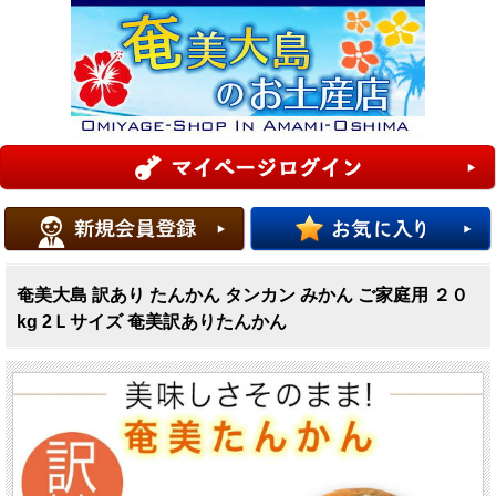
奄美大島 訳あり たんかん タンカン みかん ご家庭用 ２０
kg 2Ｌサイズ 奄美訳ありたんかん