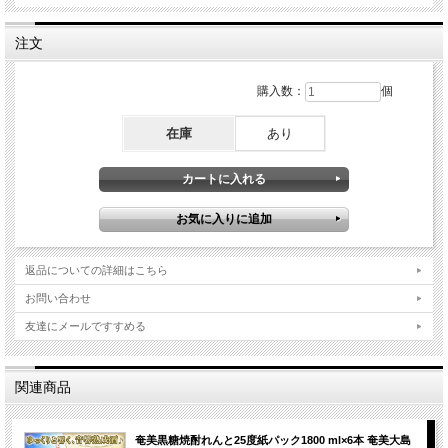
注文
購入数：
個
在庫
あり
返品についての詳細はこちら
お問い合わせ
友達にメールですすめる
関連商品
奄美黒糖焼酎れんと25度紙パック1800 ml×6本 奄美大島