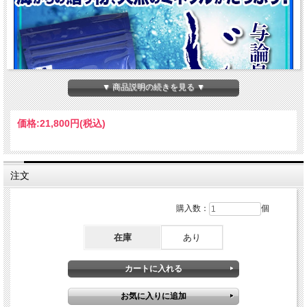
▼ 商品説明の続きを見る ▼
価格:
21,800円
(税込)
注文
購入数：
個
在庫
あり