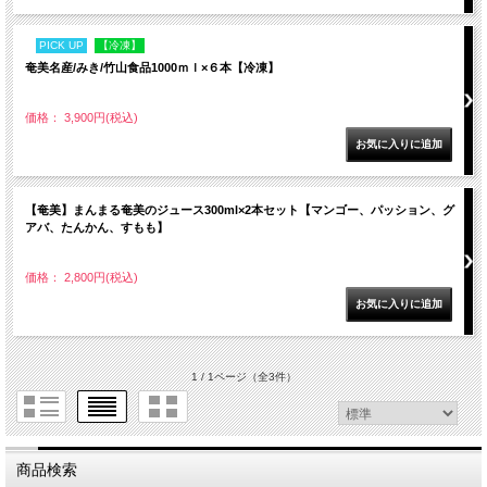
PICK UP
【冷凍】
奄美名産/みき/竹山食品1000ｍｌ×６本【冷凍】
価格： 3,900円(税込)
【奄美】まんまる奄美のジュース300ml×2本セット【マンゴー、パッション、グ
アバ、たんかん、すもも】
価格： 2,800円(税込)
1 / 1ページ
（全3件）
商品検索