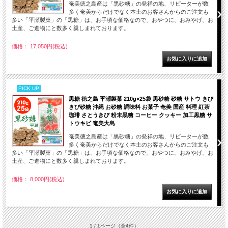
奄美徳之島産は「黒砂糖」の発祥の地、リピーターが数
多く奄美からだけでなく本土のお客さんからのご注文も
多い「平瀬製菓」の「黒糖」は、お手頃な価格なので、おやつに、おみやげ、お
土産、ご進物にと数多く親しまれております。
価格： 17,050円(税込)
PICK UP
黒糖 徳之島 平瀬製菓 210g×25袋 黒砂糖 砂糖 サトウ きび
きび砂糖 沖縄 お砂糖 調味料 お菓子 奄美 国産 料理 紅茶
珈琲 さとうきび 粉末黒糖 コーヒー クッキー 加工黒糖 サ
トウキビ 奄美大島
奄美徳之島産は「黒砂糖」の発祥の地、リピーターが数
多く奄美からだけでなく本土のお客さんからのご注文も
多い「平瀬製菓」の「黒糖」は、お手頃な価格なので、おやつに、おみやげ、お
土産、ご進物にと数多く親しまれております。
価格： 8,000円(税込)
1 / 1ページ
（全4件）