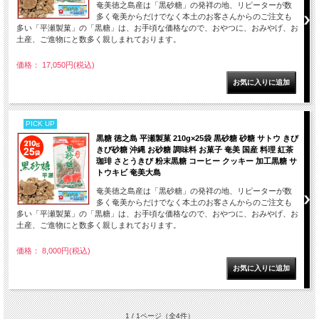
奄美徳之島産は「黒砂糖」の発祥の地、リピーターが数
多く奄美からだけでなく本土のお客さんからのご注文も
多い「平瀬製菓」の「黒糖」は、お手頃な価格なので、おやつに、おみやげ、お
土産、ご進物にと数多く親しまれております。
価格： 17,050円(税込)
PICK UP
黒糖 徳之島 平瀬製菓 210g×25袋 黒砂糖 砂糖 サトウ きび
きび砂糖 沖縄 お砂糖 調味料 お菓子 奄美 国産 料理 紅茶
珈琲 さとうきび 粉末黒糖 コーヒー クッキー 加工黒糖 サ
トウキビ 奄美大島
奄美徳之島産は「黒砂糖」の発祥の地、リピーターが数
多く奄美からだけでなく本土のお客さんからのご注文も
多い「平瀬製菓」の「黒糖」は、お手頃な価格なので、おやつに、おみやげ、お
土産、ご進物にと数多く親しまれております。
価格： 8,000円(税込)
1 / 1ページ
（全4件）