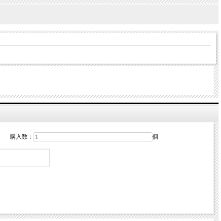
購入数：
個