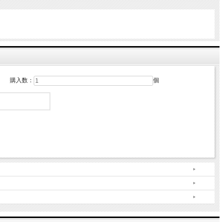
購入数：
個