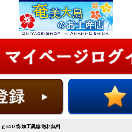
ｇ×4０袋/加工黒糖/送料無料