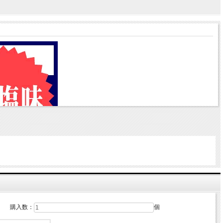
購入数：
個