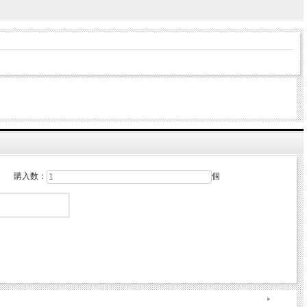
購入数：
個