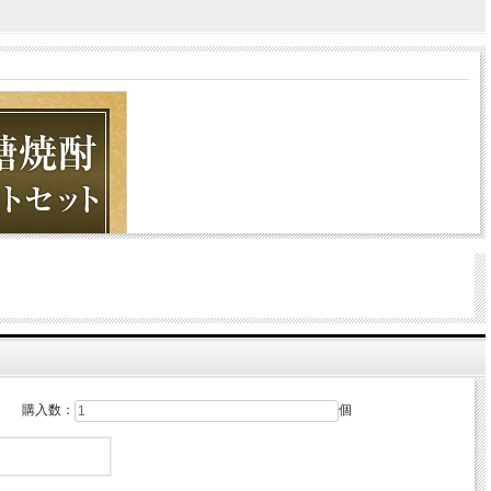
購入数：
個