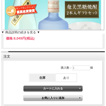
▼ 商品説明の続きを見る ▼
価格:
6,045円
(税込)
注文
購入数：
個
在庫
あり