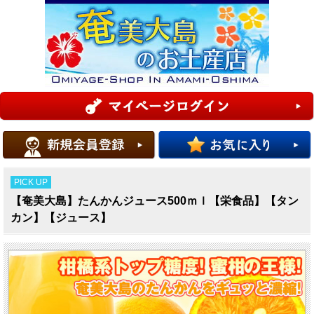
PICK UP
【奄美大島】たんかんジュース500ｍｌ【栄食品】【タン
カン】【ジュース】