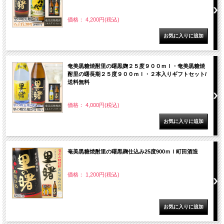
価格： 4,200円(税込)
奄美黒糖焼酎里の曙黒麹２５度９００ｍｌ・奄美黒糖焼
酎里の曙長期２５度９００ｍｌ・２本入りギフトセット/
送料無料
価格： 4,000円(税込)
奄美黒糖焼酎里の曙黒麹仕込み25度900ｍｌ町田酒造
価格： 1,200円(税込)